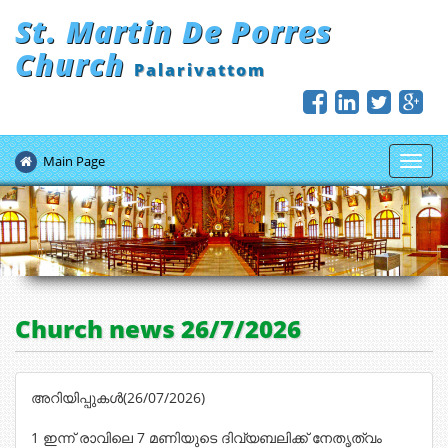
St. Martin De Porres
Church
Palarivattom
Main Page
Toggl
navig
Church news 26/7/2026
അറിയിപ്പുകൾ(26/07/2026)
1 ഇന്ന് രാവിലെ 7 മണിയുടെ ദിവ്യബലിക്ക് നേതൃത്വം